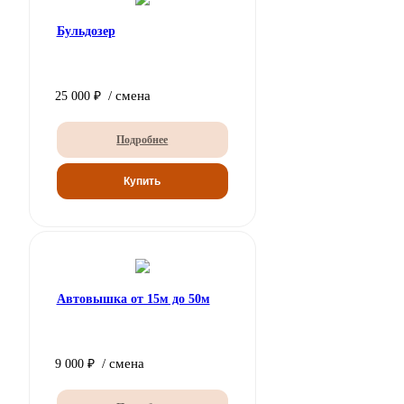
Бульдозер
/ смена
25 000 ₽
Подробнее
Автовышка от 15м до 50м
/ смена
9 000 ₽