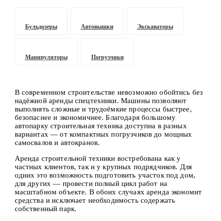
Бульдозеры
Автовышки
Экскаваторы
Манипуляторы
Погрузчики
В современном строительстве невозможно обойтись без
надёжной аренды спецтехники. Машины позволяют
выполнять сложные и трудоёмкие процессы быстрее,
безопаснее и экономичнее. Благодаря большому
автопарку строительная техника доступна в разных
вариантах — от компактных погрузчиков до мощных
самосвалов и автокранов.
Аренда строительной техники востребована как у
частных клиентов, так и у крупных подрядчиков. Для
одних это возможность подготовить участок под дом,
для других — провести полный цикл работ на
масштабном объекте. В обоих случаях аренда экономит
средства и исключает необходимость содержать
собственный парк.