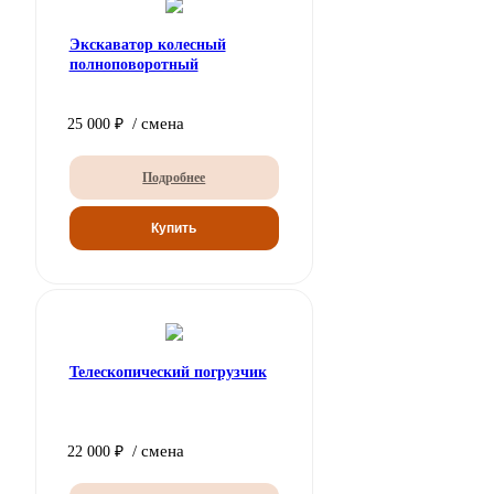
Экскаватор колесный
полноповоротный
/ смена
25 000 ₽
Подробнее
Телескопический погрузчик
/ смена
22 000 ₽