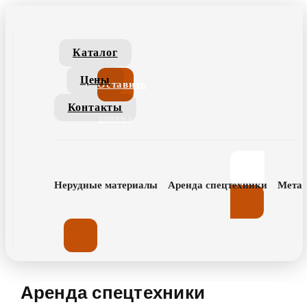
Каталог
Цены
Оставить
Контакты
заявку
Нерудные материалы
Аренда спецтехники
Метал
Аренда спецтехники