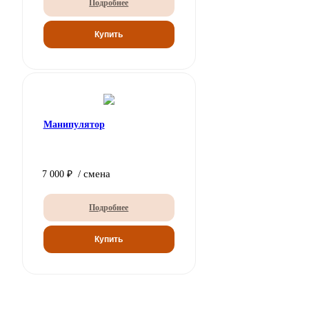
Подробнее
Манипулятор
/ смена
7 000 ₽
Подробнее