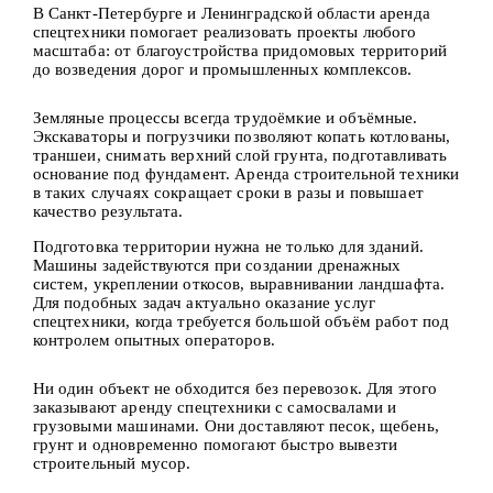
В Санкт-Петербурге и Ленинградской области аренда
спецтехники помогает реализовать проекты любого
масштаба: от благоустройства придомовых территорий
до возведения дорог и промышленных комплексов.
Земляные процессы всегда трудоёмкие и объёмные.
Экскаваторы и погрузчики позволяют копать котлованы,
траншеи, снимать верхний слой грунта, подготавливать
основание под фундамент. Аренда строительной техники
в таких случаях сокращает сроки в разы и повышает
качество результата.
Подготовка территории нужна не только для зданий.
Машины задействуются при создании дренажных
систем, укреплении откосов, выравнивании ландшафта.
Для подобных задач актуально оказание услуг
спецтехники, когда требуется большой объём работ под
контролем опытных операторов.
Ни один объект не обходится без перевозок. Для этого
заказывают аренду спецтехники с самосвалами и
грузовыми машинами. Они доставляют песок, щебень,
грунт и одновременно помогают быстро вывезти
строительный мусор.