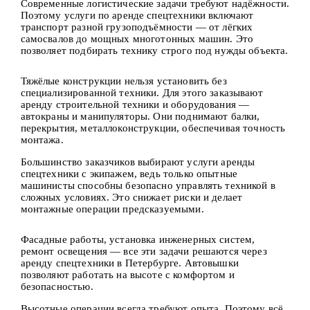
Современные логистические задачи требуют надёжности.
Поэтому услуги по аренде спецтехники включают
транспорт разной грузоподъёмности — от лёгких
самосвалов до мощных многотонных машин. Это
позволяет подбирать технику строго под нужды объекта.
Тяжёлые конструкции нельзя установить без
специализированной техники. Для этого заказывают
аренду строительной техники и оборудования —
автокраны и манипуляторы. Они поднимают балки,
перекрытия, металлоконструкции, обеспечивая точность
монтажа.
Большинство заказчиков выбирают услуги аренды
спецтехники с экипажем, ведь только опытные
машинисты способны безопасно управлять техникой в
сложных условиях. Это снижает риски и делает
монтажные операции предсказуемыми.
Фасадные работы, установка инженерных систем,
ремонт освещения — все эти задачи решаются через
аренду спецтехники в Петербурге. Автовышки
позволяют работать на высоте с комфортом и
безопасностью.
Высотные операции всегда требуют опыта. Поэтому всё