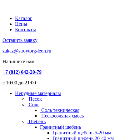
Каталог
Цены
Контакты
Оставить заявку
zakaz@stroytorg-leon.ru
Напишите нам
+7 (812) 642-20-79
с 10:00 до 21:00
Нерудные материалы
Песок
Соль
Соль техническая
Пескосоляная смесь
Щебень
Гранитный щебень
Гранитный щебень 5-20 мм
Гранитный щебень 20-40 мм