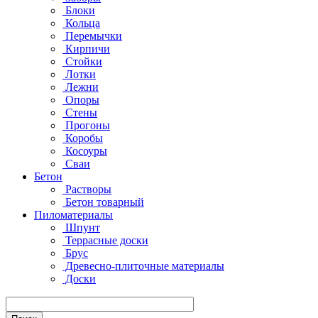
Блоки
Кольца
Перемычки
Кирпичи
Стойки
Лотки
Лежни
Опоры
Стены
Прогоны
Коробы
Косоуры
Сваи
Бетон
Растворы
Бетон товарный
Пиломатериалы
Шпунт
Террасные доски
Брус
Древесно-плиточные материалы
Доски