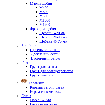
Марки щебня
М400
М600
М800
М1000
М1200
Фракции щебня
Щебень 5-20 мм
Щебень 20-40 мм
Щебень 40-70 мм
Бой бетона
Щебень бетонный
Дробленый бетон
Вторичный бетон
Грунт
Грунт для газона
Грунт для благоустройства
Грунт навалом
Керамзит
Керамзит в биг-бэгах
Керамзит в мешках
Отсев
Отсев 0-5 мм
Гранитный отсев