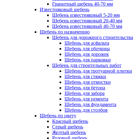
Гранитный щебень 40-70 мм
Известняковый щебень
Щебень известняковый 5-20 мм
Щебень известняковый 20-40 мм
Щебень известняковый 40-70 мм
Щебень по назначению
Щебень для дорожного строительства
Щебень для асфальта
Щебень для обочины
Щебень для дорожек
Щебень для парковки
Щебень для строительных работ
Щебень для тротуарной плитки
Щебень для стяжки
Щебень для отмостки
Щебень для бетона
Щебень для забора
Щебень для цемента
Щебень для фундамента
Щебень для столбов
Щебень по цвету
Красный щебень
Серый щебень
Желтый щебень
Розовый щебень