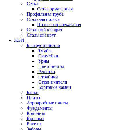
Сетка
Сетка арматурная
Профильная труба
Стальная полоса
Полоса горячекатаная
Стальной квадрат
Стальной круг
ЖБИ
Благоустройство
Тумбы
Скамейки
Урны
Цветочницы
Решетка
Столбики
Ограничители
Бортовые камни
Балки
Плиты
Аэродробные плиты
Фундаменты
Колонны
Крышки
Ригели
Заборы