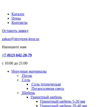
Каталог
Цены
Контакты
Оставить заявку
zakaz@stroytorg-leon.ru
Напишите нам
+7 (812) 642-20-79
с 10:00 до 21:00
Нерудные материалы
Песок
Соль
Соль техническая
Пескосоляная смесь
Щебень
Гранитный щебень
Гранитный щебень 5-20 мм
Гранитный щебень 20-40 мм