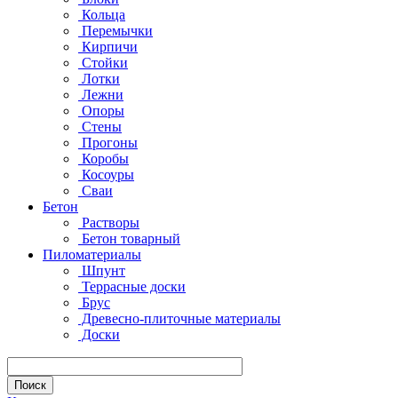
Кольца
Перемычки
Кирпичи
Стойки
Лотки
Лежни
Опоры
Стены
Прогоны
Коробы
Косоуры
Сваи
Бетон
Растворы
Бетон товарный
Пиломатериалы
Шпунт
Террасные доски
Брус
Древесно-плиточные материалы
Доски