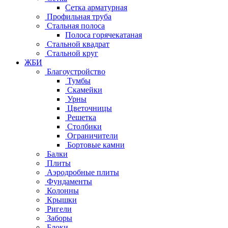
Сетка арматурная
Профильная труба
Стальная полоса
Полоса горячекатаная
Стальной квадрат
Стальной круг
ЖБИ
Благоустройство
Тумбы
Скамейки
Урны
Цветочницы
Решетка
Столбики
Ограничители
Бортовые камни
Балки
Плиты
Аэродробные плиты
Фундаменты
Колонны
Крышки
Ригели
Заборы
Блоки