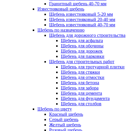
Гранитный щебень 40-70 мм
Известняковый щебень
Щебень известняковый 5-20 мм
Щебень известняковый 20-40 мм
Щебень известняковый 40-70 мм
Щебень по назначению
Щебень для дорожного строительства
Щебень для асфальта
Щебень для обочины
Щебень для дорожек
Щебень для парковки
Щебень для строительных работ
Щебень для тротуарной плитки
Щебень для стяжки
Щебень для отмостки
Щебень для бетона
Щебень для забора
Щебень для цемента
Щебень для фундамента
Щебень для столбов
Щебень по цвету
Красный щебень
Серый щебень
Желтый щебень
Розовый щебень