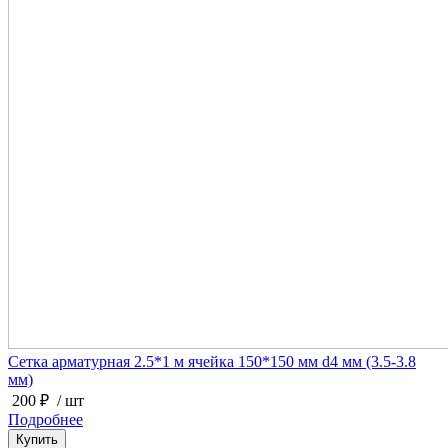
Сетка арматурная 2.5*1 м ячейка 150*150 мм d4 мм (3.5-3.8
мм)
200 ₽
/ шт
Подробнее