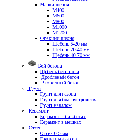
Марки щебня
М400
М600
М800
М1000
М1200
Фракции щебня
Щебень 5-20 мм
Щебень 20-40 мм
Щебень 40-70 мм
Бой бетона
Щебень бетонный
Дробленый бетон
Вторичный бетон
Грунт
Грунт для газона
Грунт для благоустройства
Грунт навалом
Керамзит
Керамзит в биг-бэгах
Керамзит в мешках
Отсев
Отсев 0-5 мм
Гранитный отсев