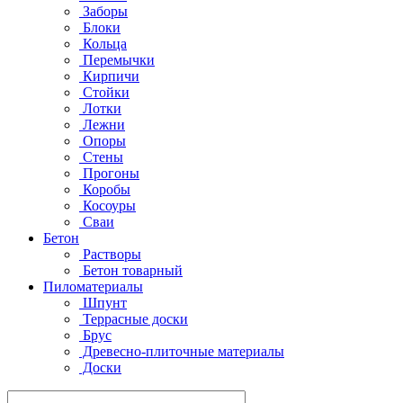
Заборы
Блоки
Кольца
Перемычки
Кирпичи
Стойки
Лотки
Лежни
Опоры
Стены
Прогоны
Коробы
Косоуры
Сваи
Бетон
Растворы
Бетон товарный
Пиломатериалы
Шпунт
Террасные доски
Брус
Древесно-плиточные материалы
Доски