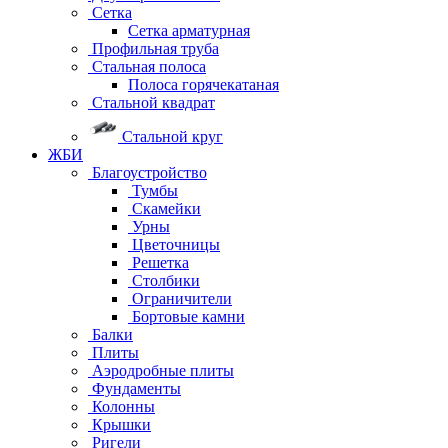
Сетка
Сетка арматурная
Профильная труба
Стальная полоса
Полоса горячекатаная
Стальной квадрат
Стальной круг
ЖБИ
Благоустройство
Тумбы
Скамейки
Урны
Цветочницы
Решетка
Столбики
Ограничители
Бортовые камни
Балки
Плиты
Аэродробные плиты
Фундаменты
Колонны
Крышки
Ригели