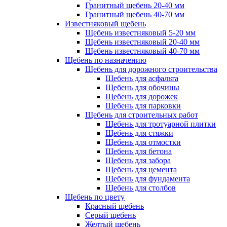
Гранитный щебень 20-40 мм
Гранитный щебень 40-70 мм
Известняковый щебень
Щебень известняковый 5-20 мм
Щебень известняковый 20-40 мм
Щебень известняковый 40-70 мм
Щебень по назначению
Щебень для дорожного строительства
Щебень для асфальта
Щебень для обочины
Щебень для дорожек
Щебень для парковки
Щебень для строительных работ
Щебень для тротуарной плитки
Щебень для стяжки
Щебень для отмостки
Щебень для бетона
Щебень для забора
Щебень для цемента
Щебень для фундамента
Щебень для столбов
Щебень по цвету
Красный щебень
Серый щебень
Желтый щебень