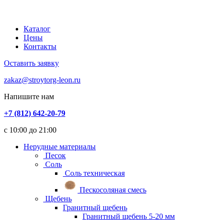
Каталог
Цены
Контакты
Оставить заявку
zakaz@stroytorg-leon.ru
Напишите нам
+7 (812) 642-20-79
с 10:00 до 21:00
Нерудные материалы
Песок
Соль
Соль техническая
Пескосоляная смесь
Щебень
Гранитный щебень
Гранитный щебень 5-20 мм